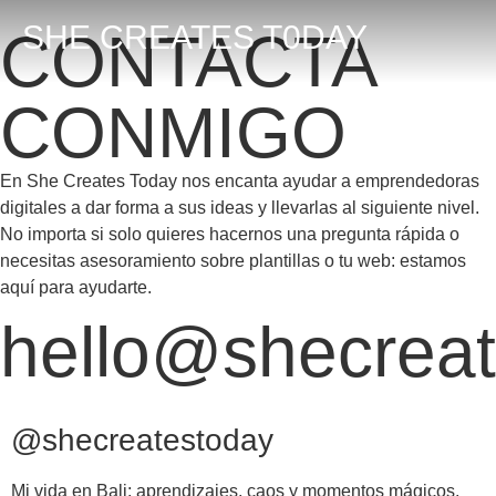
SHE CREATES T0DAY
CONTACTA
CONMIGO
En She Creates Today nos encanta ayudar a emprendedoras
digitales a dar forma a sus ideas y llevarlas al siguiente nivel.
No importa si solo quieres hacernos una pregunta rápida o
necesitas asesoramiento sobre plantillas o tu web: estamos
aquí para ayudarte.
hello@shecrea
@shecreatestoday
Mi vida en Bali: aprendizajes, caos y momentos mágicos.