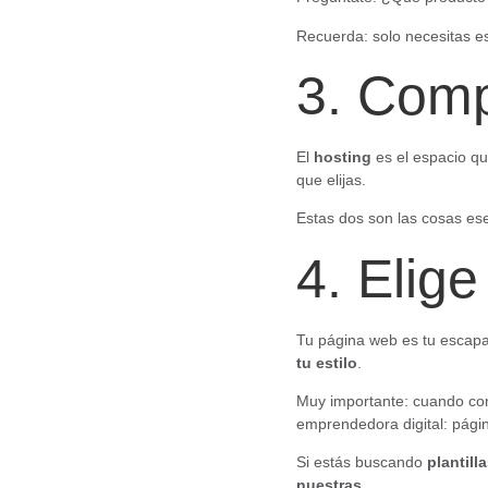
Recuerda: solo necesitas e
3. Comp
El
hosting
es el espacio qu
que elijas.
Estas dos son las cosas ese
4. Elige
Tu página web es tu escapa
tu estilo
.
Muy importante: cuando com
emprendedora digital: págin
Si estás buscando
plantil
nuestras
.