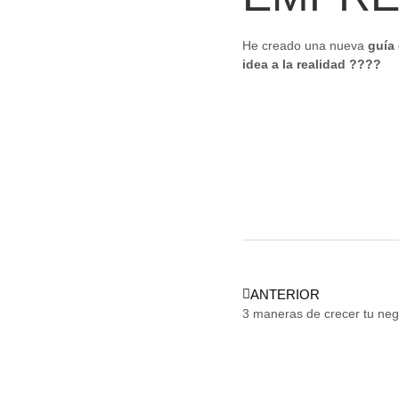
He creado una nueva
guía 
idea a la realidad ????
ANTERIOR
3 maneras de crecer tu nego