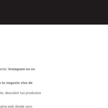
tante:
Instagram no es
e tu negocio vive de
te, descubrir tus productos
ágina web desde cero.