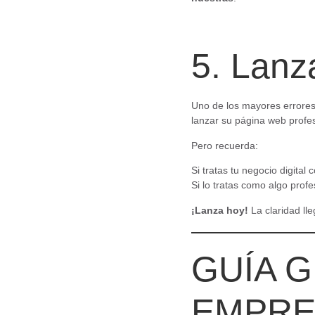
5. Lanz
Uno de los mayores errores
lanzar su página web profes
Pero recuerda:
Si tratas tu negocio digita
Si lo tratas como algo profe
¡Lanza hoy!
La claridad lle
GUÍA G
EMPR