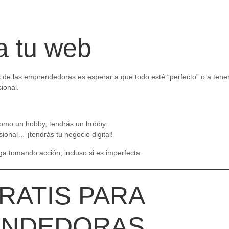
a tu web
 de las emprendedoras es esperar a que todo esté “perfecto” o a ten
ional.
l como un hobby, tendrás un hobby.
sional… ¡tendrás tu negocio digital!
ga tomando acción, incluso si es imperfecta.
RATIS PARA
ENDEDORAS