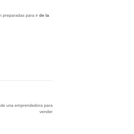
n preparadas para ir
de la
b de una emprendedora para
vender