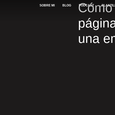
Cómo 
SOBRE MI
BLOG
PODCAST
PLANTI
página
una e