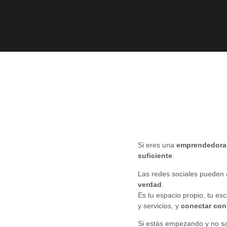
Si eres una
emprendedora 
suficiente
.
Las redes sociales pueden a
verdad
.
Es tu espacio propio, tu es
y servicios, y
conectar con
Si estás empezando y no sa