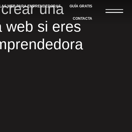
crear una
LLAS WEB PARA EMPRENDEDORAS
GUÍA GRATIS
CONTACTA
 web si eres
mprendedora