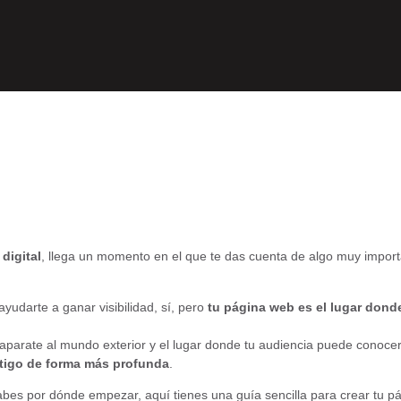
digital
, llega un momento en el que te das cuenta de algo muy impor
yudarte a ganar visibilidad, sí, pero
tu página web es el lugar dond
caparate al mundo exterior y el lugar donde tu audiencia puede conocer
tigo de forma más profunda
.
bes por dónde empezar, aquí tienes una guía sencilla para crear tu p