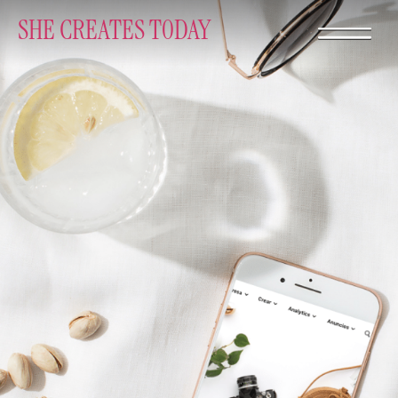
SHE CREATES T0DAY