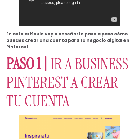
En este artículo voy a enseñarte paso a paso cómo
puedes crear una cuenta para tu negocio digital en
Pinterest.
PASO 1 |
IR A BUSINESS
PINTEREST A CREAR
TU CUENTA