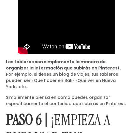
Los tableros son simplemente la manera de
organizar la información que subirás en Pinterest.
Por ejemplo, si tienes un blog de viajes, tus tableros
pueden ser «Que hacer en Bali» «Qué ver en Nueva
York» etc..
Simplemente piensa en cómo puedes organizar
específicamente el contenido que subirás en Pinterest.
PASO 6 |
¡EMPIEZA A