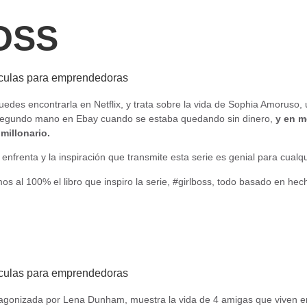
OSS
uedes encontrarla en Netflix, y trata sobre la vida de Sophia Amoruso
egundo mano en Ebay cuando se estaba quedando sin dinero,
y en m
millonario.
enfrenta y la inspiración que transmite esta serie es genial para cual
 al 100% el libro que inspiro la serie, #girlboss, todo basado en hec
protagonizada por Lena Dunham, muestra la vida de 4 amigas que viven 