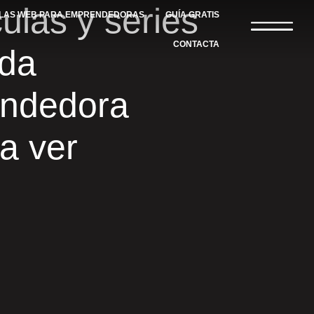
culas y series
LLAS WEB PARA EMPRENDEDORAS
GUÍA GRATIS
CONTACTA
oda
ndedora
a ver