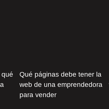
 qué
Qué páginas debe tener la
na
web de una emprendedora
para vender