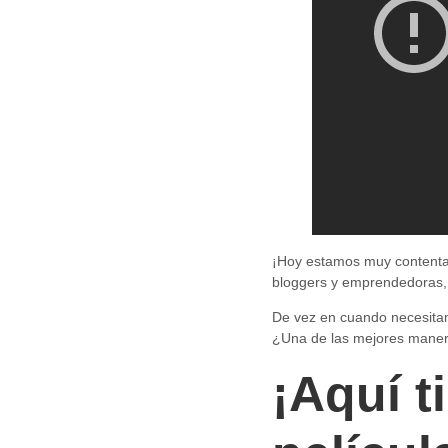
¡Hoy estamos muy contenta
bloggers y emprendedoras,
De vez en cuando necesitam
¿Una de las mejores manera
¡Aquí t