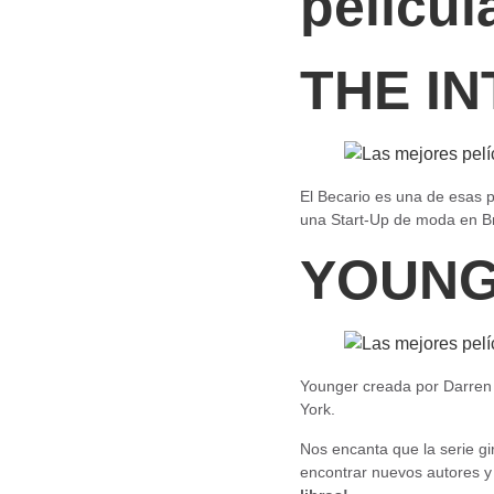
pelícu
THE IN
El Becario es una de esas p
una Start-Up de moda en B
YOUN
Younger creada por Darren
York.
Nos encanta que la serie gir
encontrar nuevos autores 