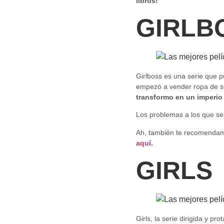
libros!
GIRLB
Girlboss es una serie que p
empezó a vender ropa de s
transformo en un imperio 
Los problemas a los que se 
Ah, también te recomendamos
aquí.
GIRLS
Girls, la serie dirigida y 