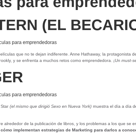
las para emprended
TERN (EL BECARI
elículas que no te dejan indiferente. Anne Hathaway, la protagonista de
rookly, y se enfrenta a muchos retos como emprendedora. ¡Un
must-s
GER
 Star
(el mismo que dirigió Sexo en Nueva York)
muestra el día a día d
e alrededor de la publicación de libros, y los problemas a los que se e
y
cómo implementan estrategias de Marketing para darlos a conoce