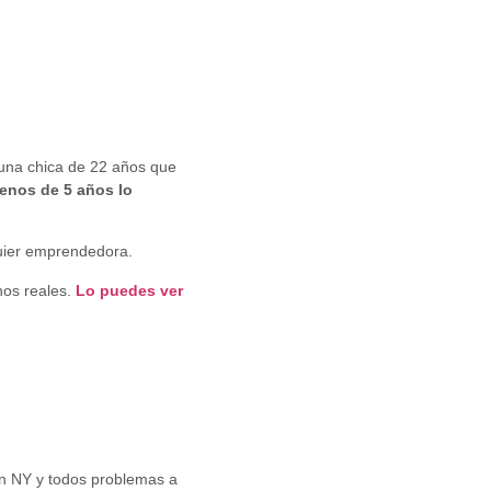
, una chica de 22 años que
enos de 5 años lo
quier emprendedora.
hos reales.
Lo puedes ver
en NY y todos problemas a