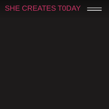
SHE CREATES T0DAY