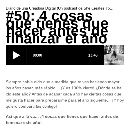
Diario de una Creadora Digital (Un podcast de She Creates Today)
#50: 4 cosas
que tienes que
hacer antes de
finalizar el año
Siempre había oído que a medida que te vas haciendo mayor
los años pasan más rápido… ¡Y es 100% cierto! ¿Dónde se ha
ido este año? Antes de acabar cada año hay ciertas cosas que
me gusta hacer para prepararme para el año siguiente… ¡Y hoy
quiero compartirlas contigo!
Así que allá va… ¡4 cosas que tienes que hacer antes de
terminar este año!