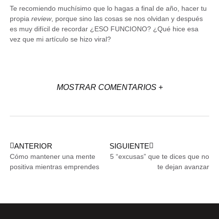
Te recomiendo muchísimo que lo hagas a final de año, hacer tu
propia
review
, porque sino las cosas se nos olvidan y después
es muy difícil de recordar ¿ESO FUNCIONO? ¿Qué hice esa
vez que mi artículo se hizo viral?
MOSTRAR COMENTARIOS +
ANTERIOR
SIGUIENTE
Cómo mantener una mente
5 “excusas” que te dices que no
positiva mientras emprendes
te dejan avanzar