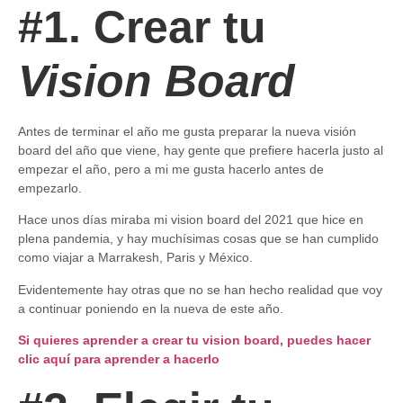
#1. Crear tu
Vision Board
Antes de terminar el año me gusta preparar la nueva visión
board del año que viene, hay gente que prefiere hacerla justo al
empezar el año, pero a mi me gusta hacerlo antes de
empezarlo.
Hace unos días miraba mi vision board del 2021 que hice en
plena pandemia, y hay muchísimas cosas que se han cumplido
como viajar a Marrakesh, Paris y México.
Evidentemente hay otras que no se han hecho realidad que voy
a continuar poniendo en la nueva de este año.
Si quieres aprender a crear tu vision board, puedes hacer
clic aquí para aprender a hacerlo